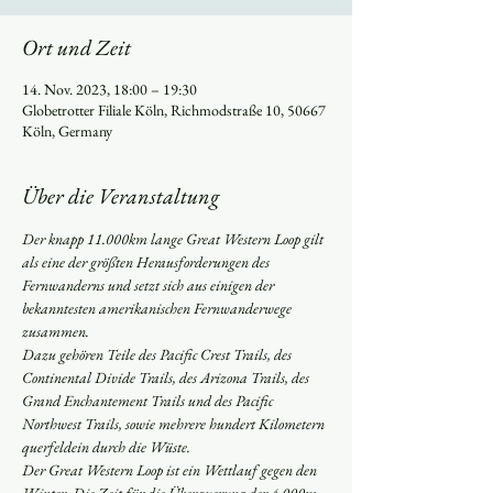
Ort und Zeit
14. Nov. 2023, 18:00 – 19:30
Globetrotter Filiale Köln, Richmodstraße 10, 50667
Köln, Germany
Über die Veranstaltung
Der knapp 11.000km lange Great Western Loop gilt 
als eine der größten Herausforderungen des 
Fernwanderns und setzt sich aus einigen der 
bekanntesten amerikanischen Fernwanderwege 
zusammen.
Dazu gehören Teile des Pacific Crest Trails, des 
Continental Divide Trails, des Arizona Trails, des 
Grand Enchantement Trails und des Pacific 
Northwest Trails, sowie mehrere hundert Kilometern 
querfeldein durch die Wüste.
Der Great Western Loop ist ein Wettlauf gegen den 
Winter. Die Zeit für die Überquerung der 4.000m 