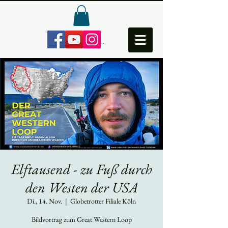
Anmelden
Elftausend - zu Fuß durch
den Westen der USA
Di., 14. Nov.
  |  
Globetrotter Filiale Köln