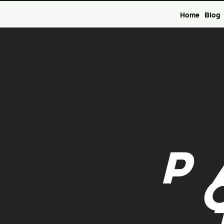
Home
Blog
P