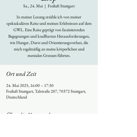
Sa., 24. Mai
  |  
Freiluft Stuttgart
In meiner Lesung erzähle ich von meiner
spektakulären Reise und meinen Erlebnissen auf dem
GWL. Eine Reise geprägt von faszinierenden
Begegnungen und knallharten Herausforderungen,
wie Hunger, Durst und Orientierungsverlust, die
mich regelmäßig an meine körperlichen und
mentalen Grenzen führten.
Ort und Zeit
24. Mai 2025, 16:00 – 17:30
Freiluft Stuttgart, Talstraße 207, 70372 Stuttgart,
Deutschland
Über die Veranstaltung
Lesung im Rahmen der Globetrotter - Freiluft 
Veranstaltung