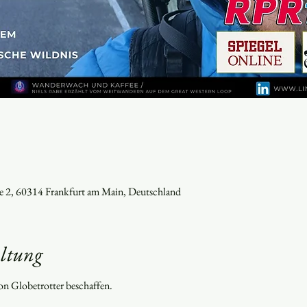
e 2, 60314 Frankfurt am Main, Deutschland
altung
von Globetrotter beschaffen.