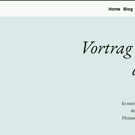
Home
Blog
Vortrag
In mein
de
Heraus