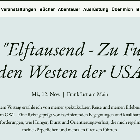
Veranstaltungen
Bücher
Abenteuer
Ausrüstung
Über mich
B
 "Elftausend - Zu F
den Westen der US
Mi., 12. Nov.
  |  
Frankfurt am Main
em Vortrag erzähle ich von meiner spektakulären Reise und meinen Erlebni
m GWL. Eine Reise geprägt von faszinierenden Begegnungen und knallhar
forderungen, wie Hunger, Durst und Orientierungsverlust, die mich regelm
meine körperlichen und mentalen Grenzen führten.