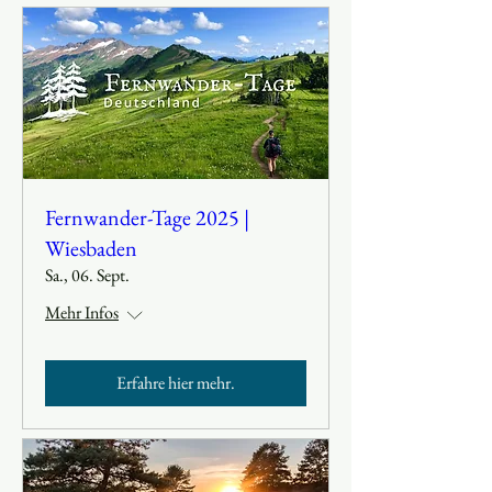
Fernwander-Tage 2025 |
Wiesbaden
Sa., 06. Sept.
Mehr Infos
Erfahre hier mehr.