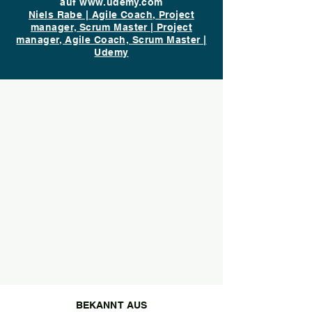
auf www.udemy.com
Niels Rabe | Agile Coach, Project
manager, Scrum Master | Project
manager, Agile Coach, Scrum Master |
Udemy
BEKANNT AUS