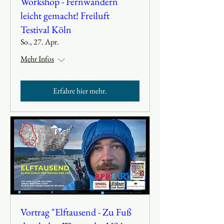
Workshop - Fernwandern
leicht gemacht! Freiluft
Testival Köln
So., 27. Apr.
Mehr Infos
Erfahre hier mehr.
Vortrag "Elftausend - Zu Fuß