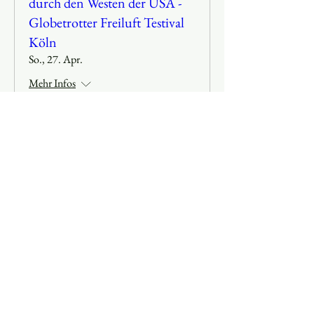
durch den Westen der USA -
Globetrotter Freiluft Testival
Köln
So., 27. Apr.
Mehr Infos
Erfahre hier mehr.
Workshop - Fernwandern